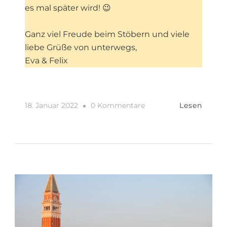
es mal später wird! 😉
Ganz viel Freude beim Stöbern und viele
liebe Grüße von unterwegs,
Eva & Felix
Zu
18. Januar 2022
0 Kommentare
Lesen
Hallo
Ihr
Lieben