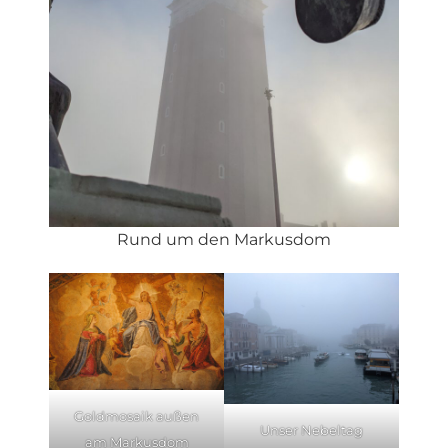
Rund um den Markusdom
Goldmosaik außen
Unser Nebeltag
am Markusdom