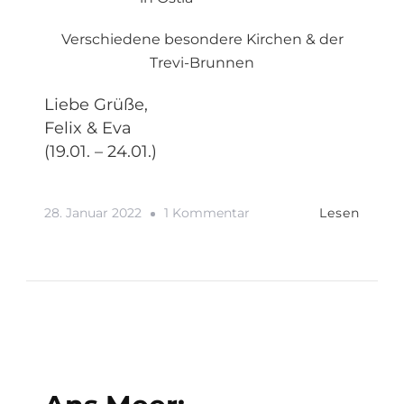
Verschiedene besondere Kirchen & der
Trevi-Brunnen
Liebe Grüße,
Felix & Eva
(19.01. – 24.01.)
Zu
28. Januar 2022
1 Kommentar
Lesen
Weiter
Geht’s:
Rom
|
Italien