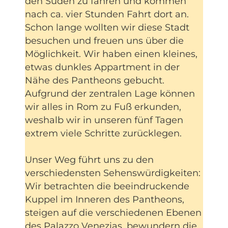
den Süden zu fahren und kommen
nach ca. vier Stunden Fahrt dort an.
Schon lange wollten wir diese Stadt
besuchen und freuen uns über die
Möglichkeit. Wir haben einen kleines,
etwas dunkles Appartment in der
Nähe des Pantheons gebucht.
Aufgrund der zentralen Lage können
wir alles in Rom zu Fuß erkunden,
weshalb wir in unseren fünf Tagen
extrem viele Schritte zurücklegen.
Unser Weg führt uns zu den
verschiedensten Sehenswürdigkeiten:
Wir betrachten die beeindruckende
Kuppel im Inneren des Pantheons,
steigen auf die verschiedenen Ebenen
des Palazzo Venezias, bewundern die