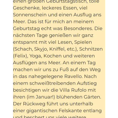
einen großen Geburtstagstisch, tolle
Geschenke, leckeres Essen, viel
Sonnenschein und einen Ausflug ans
Meer. Das ist für mich an meinem
Geburtstag echt was Besonderes. Die
nächsten Tage genießen wir ganz
entspannt mit viel Lesen, Spielen
(Schach, Skyjo, Kniffel, etc.), Schnitzen
(Felix), Yoga, Kochen und weiteren
Ausflügen ans Meer. An einem Tag
machen wir uns zu Fuß auf den Weg
in das nahegelegene Ravello. Nach
einem schweißtreibenden Aufstieg
besichtigen wir die Villa Rufolo mit
ihren (im Januar!) blühenden Gärten.
Der Rückweg führt uns unterhalb
einer gigantischen Felskante entlang
und beschert uns viele weitere