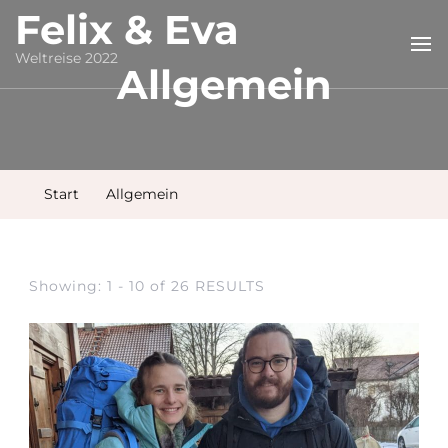
Felix & Eva
Weltreise 2022
Allgemein
Start
Allgemein
Showing: 1 - 10 of 26 RESULTS