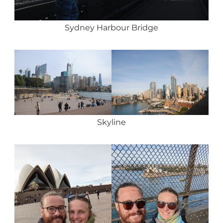
Sydney Harbour Bridge
Skyline