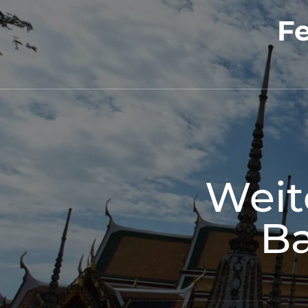
Fe
Weit
Ba