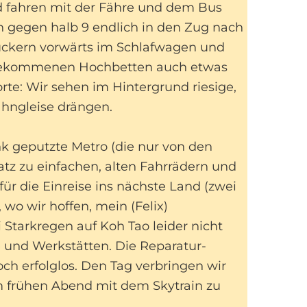
nd fahren mit der Fähre und dem Bus
gegen halb 9 endlich in den Zug nach
tuckern vorwärts im Schlafwagen und
e gekommenen Hochbetten auch etwas
rte: Wir sehen im Hintergrund riesige,
ahngleise drängen.
 geputzte Metro (die nur von den
z zu einfachen, alten Fahrrädern und
ür die Einreise ins nächste Land (zwei
 wo wir hoffen, mein (Felix)
Starkregen auf Koh Tao leider nicht
 und Werkstätten. Die Reparatur-
och erfolglos. Den Tag verbringen wir
 frühen Abend mit dem Skytrain zu