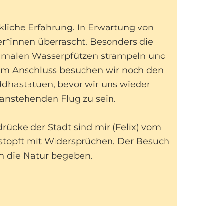
kliche Erfahrung. In Erwartung von
er*innen überrascht. Besonders die
nimalen Wasserpfützen strampeln und
 Im Anschluss besuchen wir noch den
ddhastatuen, bevor wir uns wieder
anstehenden Flug zu sein.
rücke der Stadt sind mir (Felix) vom
gestopft mit Widersprüchen. Der Besuch
in die Natur begeben.