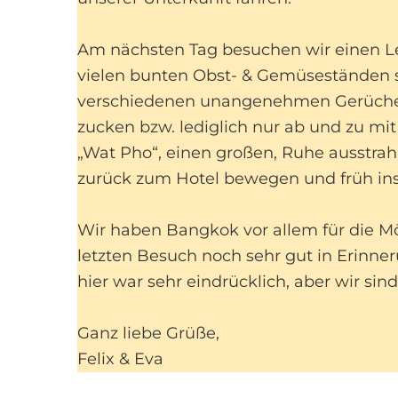
Am nächsten Tag besuchen wir einen Leb
vielen bunten Obst- & Gemüseständen si
verschiedenen unangenehmen Gerüche u
zucken bzw. lediglich nur ab und zu m
„Wat Pho“, einen großen, Ruhe ausstra
zurück zum Hotel bewegen und früh ins
Wir haben Bangkok vor allem für die Mög
letzten Besuch noch sehr gut in Erinner
hier war sehr eindrücklich, aber wir si
Ganz liebe Grüße,
Felix & Eva