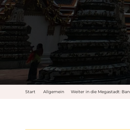
Start
Allgemein
Weiter in die Megastadt: Ban