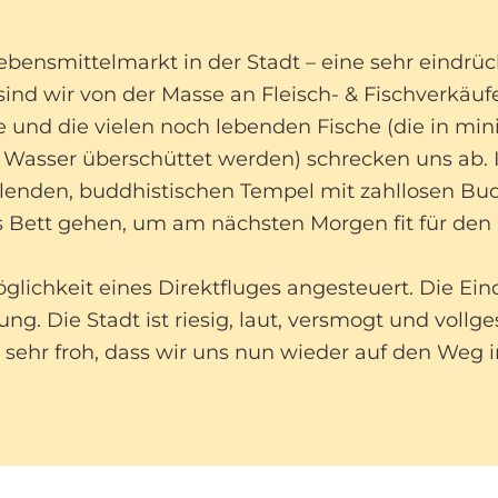
ensmittelmarkt in der Stadt – eine sehr eindrüc
nd wir von der Masse an Fleisch- & Fischverkäuf
nd die vielen noch lebenden Fische (die in mi
it Wasser überschüttet werden) schrecken uns ab.
hlenden, buddhistischen Tempel mit zahllosen Bu
 Bett gehen, um am nächsten Morgen fit für den 
lichkeit eines Direktfluges angesteuert. Die Eind
ung. Die Stadt ist riesig, laut, versmogt und voll
nd sehr froh, dass wir uns nun wieder auf den Weg 