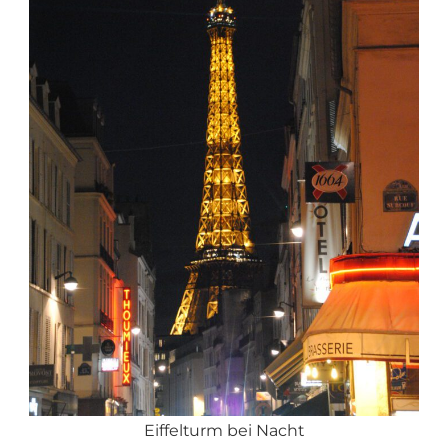
Eiffelturm bei Nacht