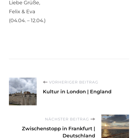
Liebe Grüße,
Felix & Eva
(04.04. – 12.04.)
Beitragsnavigation
VORHERIGER BEITRAG
Kultur in London | England
NÄCHSTER BEITRAG
Zwischenstopp in Frankfurt |
Deutschland