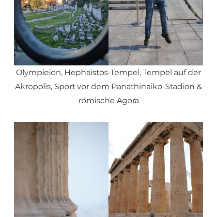
Olympieion, Hephaistos-Tempel, Tempel auf der
Akropolis, Sport vor dem Panathinaiko-Stadion &
römische Agora