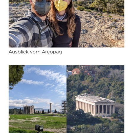
Ausblick vom Areopag