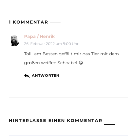
1 KOMMENTAR
Papa / Henrik
26. Februar 2022 um 9:00 Uhr
Toll…am Besten gefällt mir das Tier mit dem
großen weißen Schnabel 😂
ANTWORTEN
HINTERLASSE EINEN KOMMENTAR