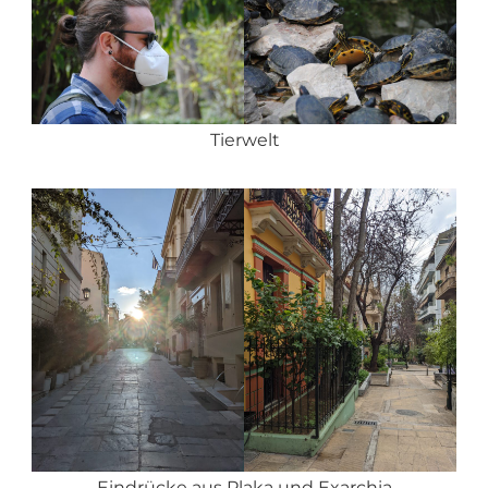
Tierwelt
Eindrücke aus Plaka und Exarchia