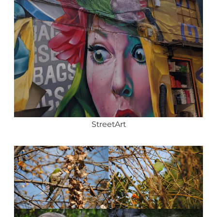
StreetArt