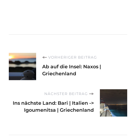
Beitragsnavigation
VORHERIGER BEITRAG
Ab auf die Insel: Naxos |
Griechenland
NÄCHSTER BEITRAG
Ins nächste Land: Bari | Italien ->
Igoumenitsa | Griechenland