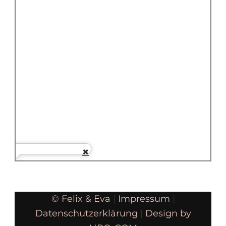
© Felix & Eva
|
Impressum
|
Datenschutzerklärung
|
Design by